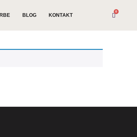
0
ARBE
BLOG
KONTAKT