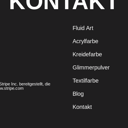
KONTAKT
Fluid Art
Acrylfarbe
Kreidefarbe
Glimmerpulver
Textilfarbe
ipe Inc. bereitgestellt, die
w.stripe.com
Blog
Kontakt