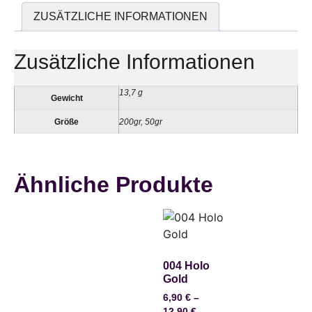
ZUSÄTZLICHE INFORMATIONEN
Zusätzliche Informationen
13,7 g
Gewicht
Größe
200gr
,
50gr
Ähnliche Produkte
004 Holo
Gold
6,90
€
–
12,90
€