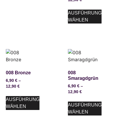
AUSFÜHRUNG
WÄHLEN
008 Bronze
008
Smaragdgrün
6,90
€
–
6,90
€
–
12,90
€
12,90
€
AUSFÜHRUNG
AUSFÜHRUNG
WÄHLEN
WÄHLEN