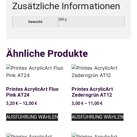
Zusätzliche Informationen
300 g
Gewicht
Ähnliche Produkte
Printex AcrylicArt Fluo
Printex AcrylicArt
Pink AT24
Zederngrün AT12
3,20
€
–
12,00
€
3,00
€
–
11,00
€
AUSFÜHRUNG WÄHLEN
AUSFÜHRUNG WÄHLEN