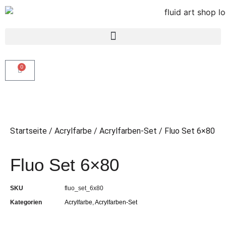
0
Startseite
/
Acrylfarbe
/
Acrylfarben-Set
/ Fluo Set 6×80
Fluo Set 6×80
SKU
fluo_set_6x80
Kategorien
Acrylfarbe
,
Acrylfarben-Set