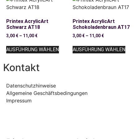
Printex AcrylicArt
Printex AcrylicArt
Schwarz AT18
Schokoladenbraun AT17
3,00
€
–
11,00
€
3,00
€
–
11,00
€
AUSFÜHRUNG WÄHLEN
AUSFÜHRUNG WÄHLEN
Kontakt
Datenschutzhinweise
Allgemeine Geschäftsbedingungen
Impressum