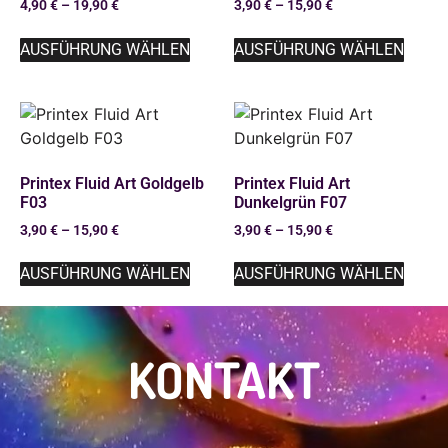
4,90
€
–
19,90
€
3,90
€
–
15,90
€
AUSFÜHRUNG WÄHLEN
AUSFÜHRUNG WÄHLEN
Printex Fluid Art Goldgelb
Printex Fluid Art
F03
Dunkelgrün F07
3,90
€
–
15,90
€
3,90
€
–
15,90
€
AUSFÜHRUNG WÄHLEN
AUSFÜHRUNG WÄHLEN
KONTAKT