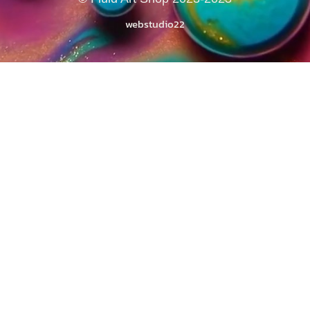
webstudio22